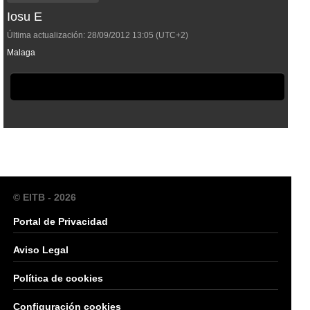
Iosu E
Última actualización:
28/09/2012
13:05
(UTC+2)
Malaga
© EITB - 2026
Portal de Privacidad
Aviso Legal
Política de cookies
Configuración cookies