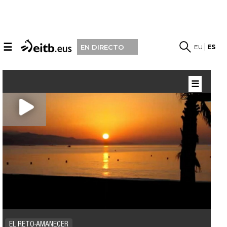
☰
EU
ES
EN DIRECTO
☰
EL RETO-AMANECER