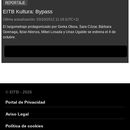
REPORTAJE
EITB Kultura: Bypass
Última actualización:
03/10/2012
11:18
(UTC+2)
El largometraje protagonizado por Gorka Otxoa, Sara Cózar, Bárbara
Goenaga, Itziar Atienza, Mikel Losada y Unax Ugalde se estrena el 4 de
octubre.
© EITB - 2026
Portal de Privacidad
Aviso Legal
Política de cookies