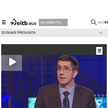
☰
EU
E
EN DIRECTO
EUSKADI PREGUNTA
☰