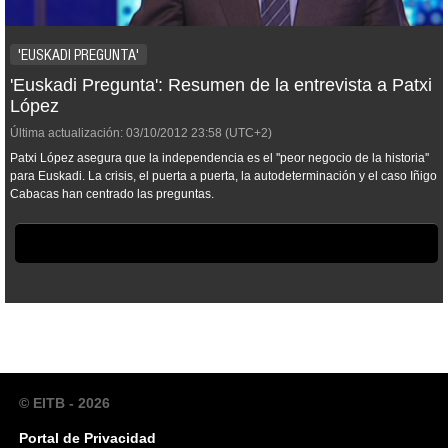
'EUSKADI PREGUNTA'
'Euskadi Pregunta': Resumen de la entrevista a Patxi
López
Última actualización:
03/10/2012
23:58
(UTC+2)
Patxi López asegura que la independencia es el ''peor negocio de la historia''
para Euskadi. La crisis, el puerta a puerta, la autodeterminación y el caso Iñigo
Cabacas han centrado las preguntas.
© EITB - 2026
Portal de Privacidad