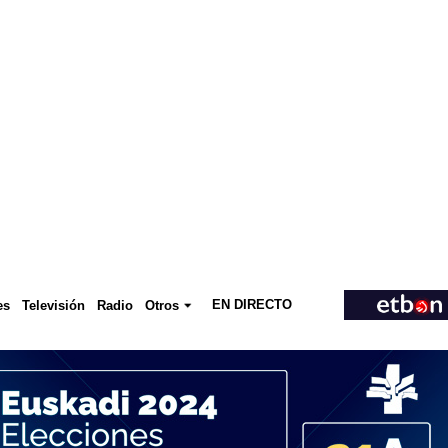
EN DIRECTO
Televisión
es
Radio
Otros