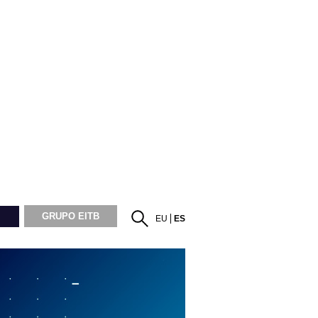
GRUPO EITB
EU
ES