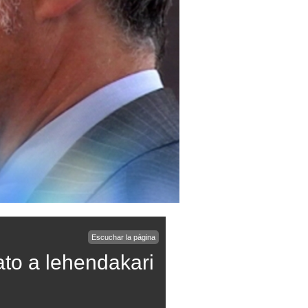
Escuchar la página
dato a lehendakari