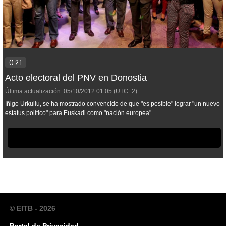
O-21
Acto electoral del PNV en Donostia
Última actualización:
05/10/2012
01:05
(UTC+2)
Iñigo Urkullu, se ha mostrado convencido de que "es posible" lograr "un nuevo
estatus político" para Euskadi como "nación europea".
© EITB - 2026