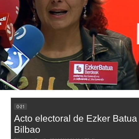
O-21
Acto electoral de Ezker Batu
Bilbao