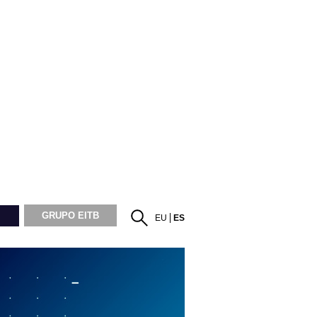
GRUPO EITB
EU
ES