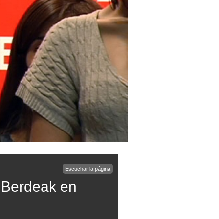
Escuchar la página
a Berdeak en