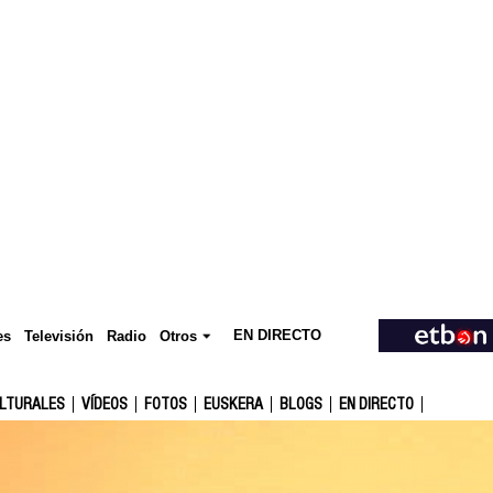
EN DIRECTO
Televisión
es
Radio
Otros
ULTURALES
VÍDEOS
FOTOS
EUSKERA
BLOGS
EN DIRECTO