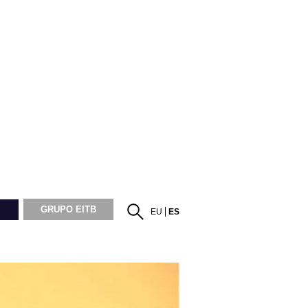
GRUPO EITB
EU
ES