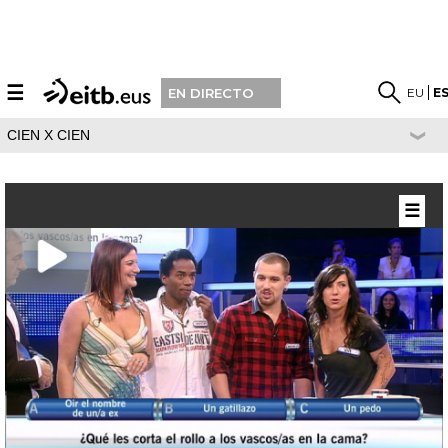
☰
EU
E
EN DIRECTO
CIEN X CIEN
☰