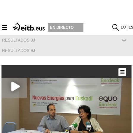
☰
EU
E
EN DIRECTO
RESULTADOS 9J
RESULTADOS 9J
☰