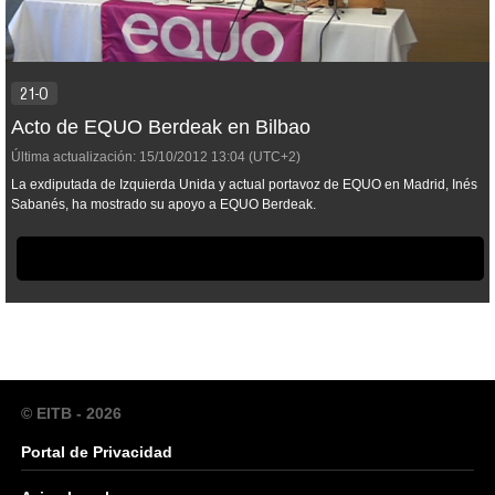
21-O
Acto de EQUO Berdeak en Bilbao
Última actualización:
15/10/2012
13:04
(UTC+2)
La exdiputada de Izquierda Unida y actual portavoz de EQUO en Madrid, Inés
Sabanés, ha mostrado su apoyo a EQUO Berdeak.
© EITB - 2026
Portal de Privacidad