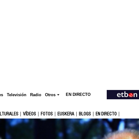
EN DIRECTO
Televisión
es
Radio
Otros
ULTURALES
VÍDEOS
FOTOS
EUSKERA
BLOGS
EN DIRECTO