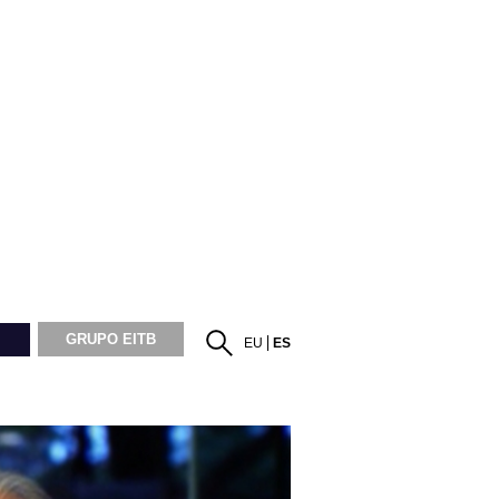
GRUPO EITB
EU
ES