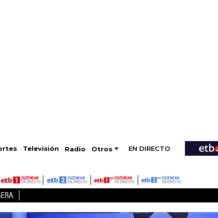
EN DIRECTO
Televisión
rtes
Radio
Otros
BERA