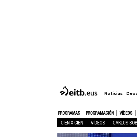
Depo
Noticias
PROGRAMAS
PROGRAMACIÓN
VÍDEOS
CIEN X CIEN
VÍDEOS
CARLOS SO