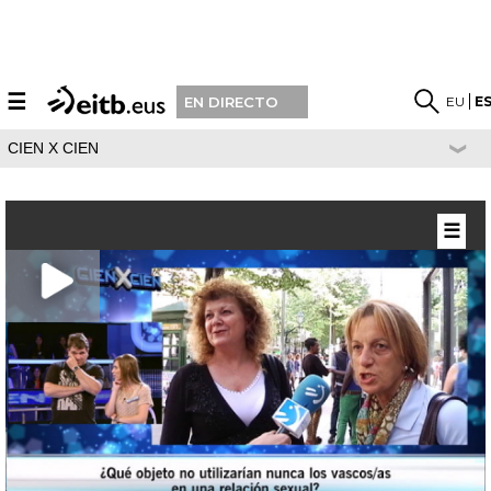
☰
EU
E
EN DIRECTO
CIEN X CIEN
☰