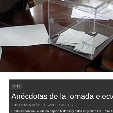
O-21
Anécdotas de la jornada elect
Última actualización:
21/10/2012
16:34
(UTC+2)
Como es habitual, el día ha dejado historias y datos muy curiosos. Entre el