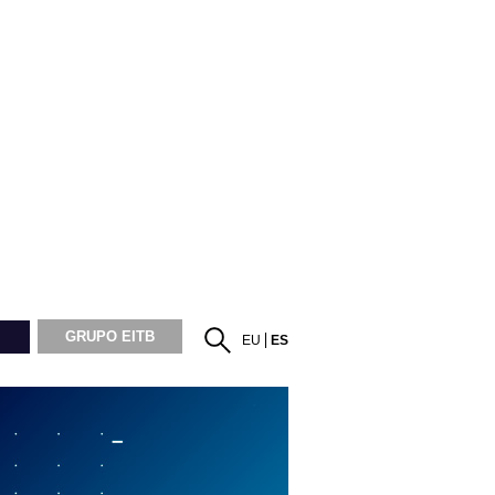
GRUPO EITB
EU
ES