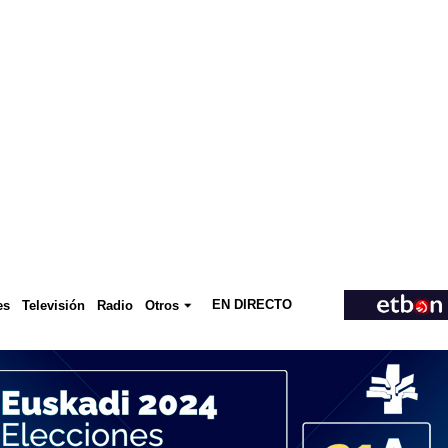
EN DIRECTO
Televisión
es
Radio
Otros