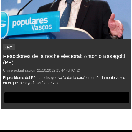
O-21
Reacciones de la noche electoral: Antonio Basagoiti
(PP)
Última actualización:
21/10/2012
23:44
(UTC+2)
El presidente del PP ha dicho que va ''a dar la cara'' en un Parlamento vasco
en el que la mayoría será abertzale.