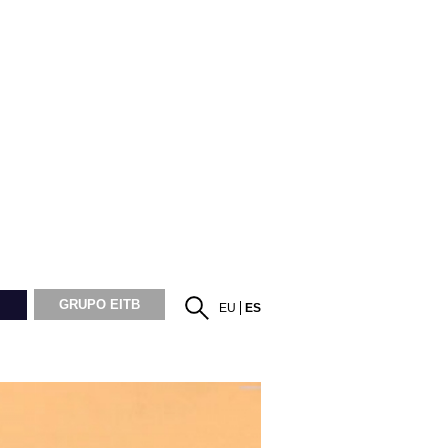
GRUPO EITB
EU
ES