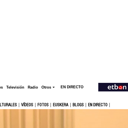
EN DIRECTO
Televisión
es
Radio
Otros
ULTURALES
VÍDEOS
FOTOS
EUSKERA
BLOGS
EN DIRECTO