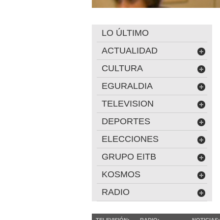
LO ÚLTIMO
ACTUALIDAD
CULTURA
EGURALDIA
TELEVISION
DEPORTES
ELECCIONES
GRUPO EITB
KOSMOS
RADIO