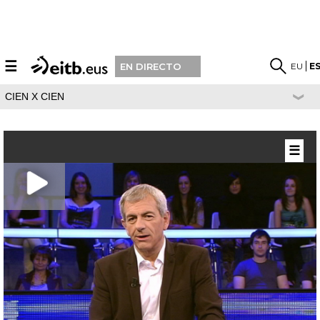
☰
EU
E
EN DIRECTO
CIEN X CIEN
☰