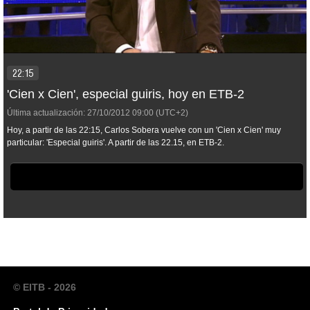
22:15
'Cien x Cien', especial guiris, hoy en ETB-2
Última actualización:
27/10/2012
09:00
(UTC+2)
Hoy, a partir de las 22:15, Carlos Sobera vuelve con un 'Cien x Cien' muy
particular: 'Especial guiris'. A partir de las 22.15, en ETB-2.
© EITB - 2026