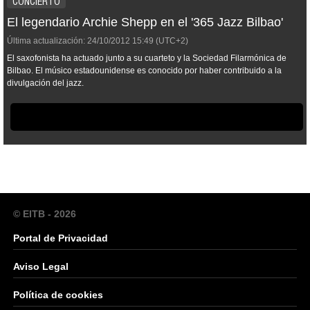
CONCIERTO
El legendario Archie Shepp en el '365 Jazz Bilbao'
Última actualización:
24/10/2012
15:49
(UTC+2)
El saxofonista ha actuado junto a su cuarteto y la Sociedad Filarmónica de
Bilbao. El músico estadounidense es conocido por haber contribuido a la
divulgación del jazz.
© EITB - 2026
Portal de Privacidad
Aviso Legal
Política de cookies