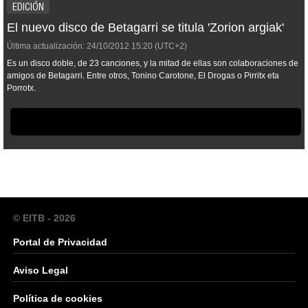
EDICIÓN
El nuevo disco de Betagarri se titula 'Zorion argiak'
Última actualización:
24/10/2012
15:20
(UTC+2)
Es un disco doble, de 23 canciones, y la mitad de ellas son colaboraciones de
amigos de Betagarri. Entre otros, Tonino Carotone, El Drogas o Pirritx eta
Porrotx.
© EITB - 2026
Portal de Privacidad
Aviso Legal
Política de cookies