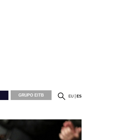
GRUPO EITB
EU
ES