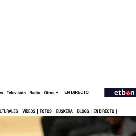
EN DIRECTO
Televisión
es
Radio
Otros
ULTURALES
VÍDEOS
FOTOS
EUSKERA
BLOGS
EN DIRECTO