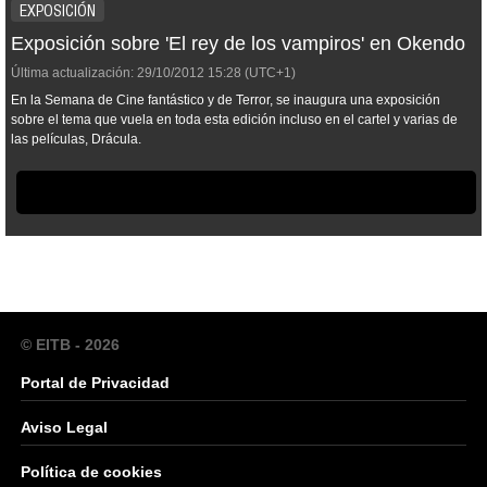
EXPOSICIÓN
Exposición sobre 'El rey de los vampiros' en Okendo
Última actualización:
29/10/2012
15:28
(UTC+1)
En la Semana de Cine fantástico y de Terror, se inaugura una exposición
sobre el tema que vuela en toda esta edición incluso en el cartel y varias de
las películas, Drácula.
© EITB - 2026
Portal de Privacidad
Aviso Legal
Política de cookies