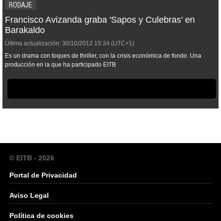
RODAJE
Francisco Avizanda graba 'Sapos y Culebras' en
Barakaldo
Última actualización:
30/10/2012
15:34
(UTC+1)
Es un drama con toques de thriller, con la crisis económica de fondo. Una
producción en la que ha participado EITB
© EITB - 2026
Portal de Privacidad
Aviso Legal
Política de cookies