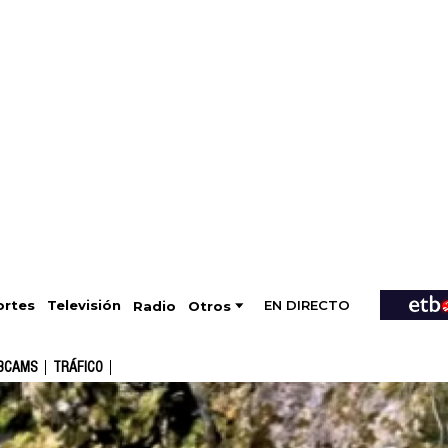
EN DIRECTO
Televisión
rtes
Radio
Otros
BCAMS
TRÁFICO