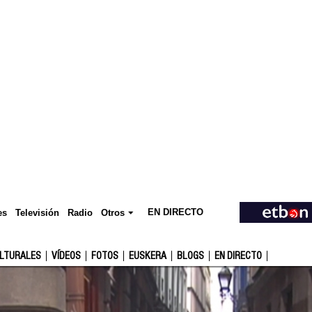
EN DIRECTO
Televisión
es
Radio
Otros
ULTURALES
VÍDEOS
FOTOS
EUSKERA
BLOGS
EN DIRECTO