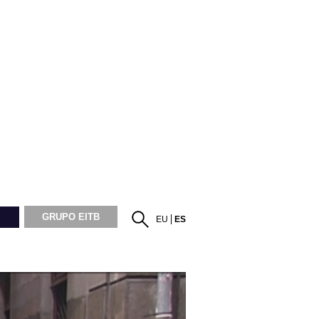
GRUPO EITB
EU
ES