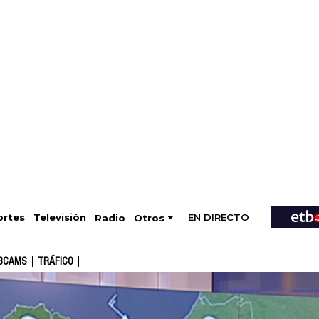
EN DIRECTO
Televisión
rtes
Radio
Otros
BCAMS
TRÁFICO