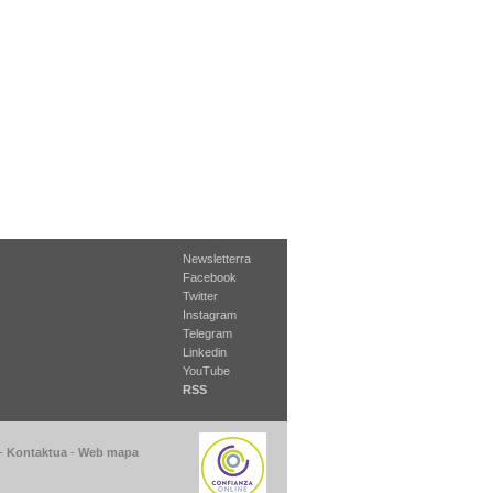
Newsletterra
Facebook
Twitter
Instagram
Telegram
Linkedin
YouTube
RSS
-
Kontaktua
-
Web mapa