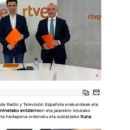
de Radio y Televisión Española erakundeak eta
minetako entzierro
en eta jaiarekin lotutako
 eta hedapena ordenatu eta sustatzeko
ituna