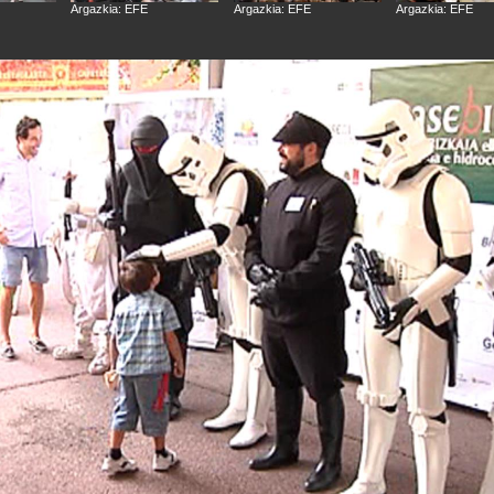
Argazkia: EFE
Argazkia: EFE
Argazkia: EFE