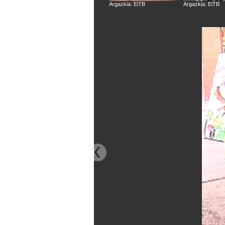
Argazkia: EiTB
Argazkia: EiTB