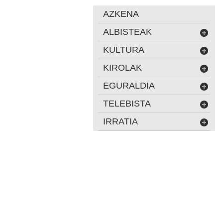
AZKENA
ALBISTEAK
KULTURA
KIROLAK
EGURALDIA
TELEBISTA
IRRATIA