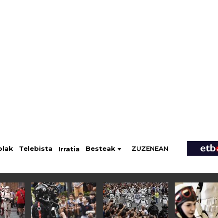
ZUZENEAN
Telebista
Besteak
olak
Irratia