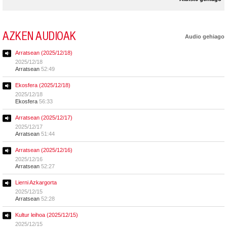
AZKEN AUDIOAK
Audio gehiago
Arratsean (2025/12/18)
2025/12/18
Arratsean
52:49
Ekosfera (2025/12/18)
2025/12/18
Ekosfera
56:33
Arratsean (2025/12/17)
2025/12/17
Arratsean
51:44
Arratsean (2025/12/16)
2025/12/16
Arratsean
52:27
Lierni Azkargorta
2025/12/15
Arratsean
52:28
Kultur leihoa (2025/12/15)
2025/12/15