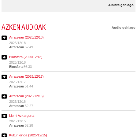
Albiste gehiago
AZKEN AUDIOAK
Audio gehiago
Arratsean (2025/12/18)
2025/12/18
Arratsean
52:49
Ekosfera (2025/12/18)
2025/12/18
Ekosfera
56:33
Arratsean (2025/12/17)
2025/12/17
Arratsean
51:44
Arratsean (2025/12/16)
2025/12/16
Arratsean
52:27
Lierni Azkargorta
2025/12/15
Arratsean
52:28
Kultur leihoa (2025/12/15)