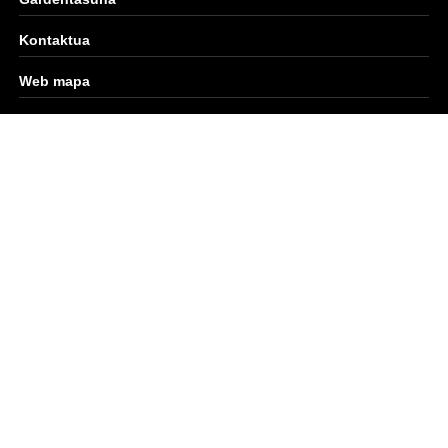
Kontaktua
Web mapa