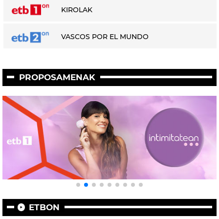
KIROLAK
VASCOS POR EL MUNDO
PROPOSAMENAK
ETBON