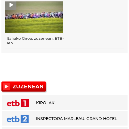
Italiako Giroa, zuzenean, ETB-
1en
KIROLAK
INSPECTORA MARLEAU: GRAND HOTEL