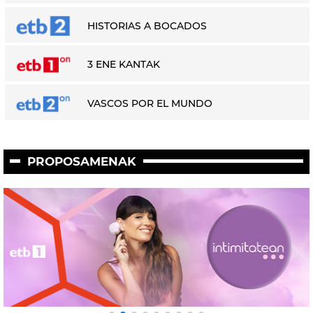
HISTORIAS A BOCADOS
3 ENE KANTAK
VASCOS POR EL MUNDO
PROPOSAMENAK