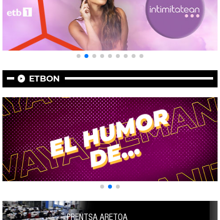
ETBON
PRENTSA ARETOA