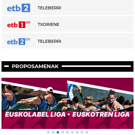
TELEBERRI
TXORIENE
TELEBERRI
PROPOSAMENAK