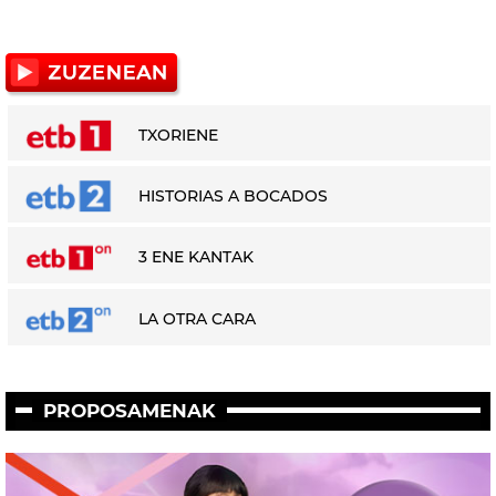
TXORIENE
HISTORIAS A BOCADOS
3 ENE KANTAK
LA OTRA CARA
PROPOSAMENAK