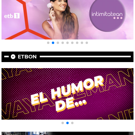
ETBON