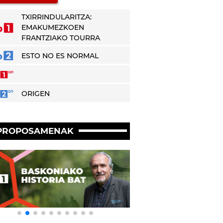
TXIRRINDULARITZA:
EMAKUMEZKOEN
FRANTZIAKO TOURRA
ESTO NO ES NORMAL
ORIGEN
PROPOSAMENAK