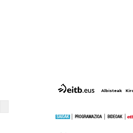
Albisteak
Kir
SAIOAK
PROGRAMAZIOA
BIDEOAK