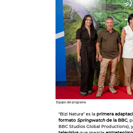
Equipo del programa
"Bizi Natura" es la
primera adaptac
formato
Springwatch
de la BBC
, 
BBC Studios Global Productions), 
televisiva
que mezcle
entretenimi