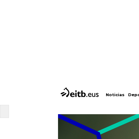
Depo
Noticias