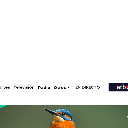
EN DIRECTO
Televisión
rtes
Radio
Otros