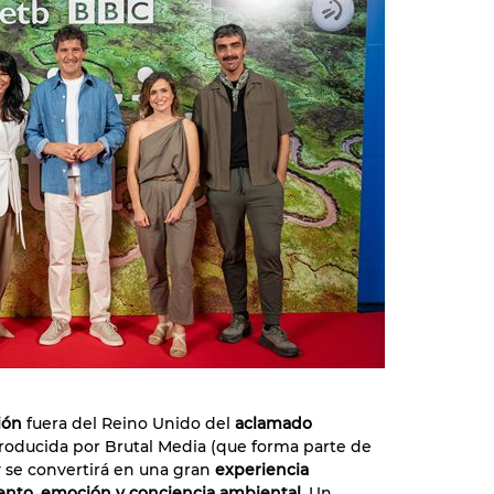
ión
fuera del Reino Unido del
aclamado
producida por Brutal Media (que forma parte de
y se convertirá en una gran
experiencia
ento, emoción y conciencia ambiental
. Un