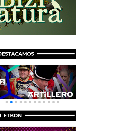
DESTACAMOS
ETBON