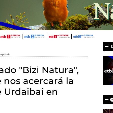
do "Bizi Natura",
nos acercará la
e Urdaibai en