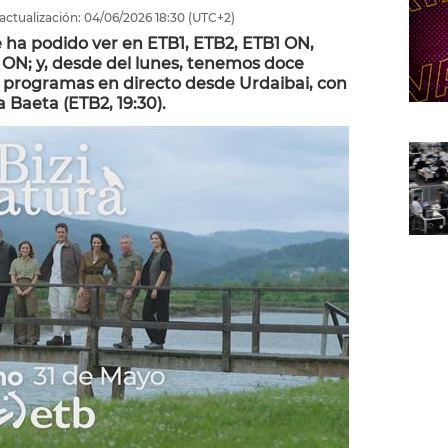
actualización:
04/06/2026
18:30
(UTC+2)
e ha podido ver en ETB1, ETB2, ETB1 ON,
 ON; y, desde del lunes, tenemos doce
y programas en directo desde Urdaibai, con
a Baeta (ETB2, 19:30).