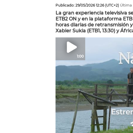
Publicado:
29/05/2026
12:26
(UTC+2)
Última 
La gran experiencia televisiva s
ETB2 ON y en la plataforma ETB
horas diarias de retransmisión 
Xabier Sukia (ETB1, 13:30) y Áfric
1:00