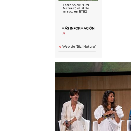
Estreno de ''Bizi
Natura'', el 31 de
mayo, en ETB2
MÁS INFORMACIÓN
(1)
Web de 'Bizi Natura'