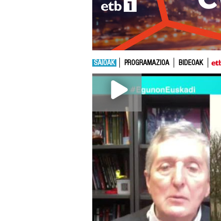
SAIOAK
PROGRAMAZIOA
BIDEOAK