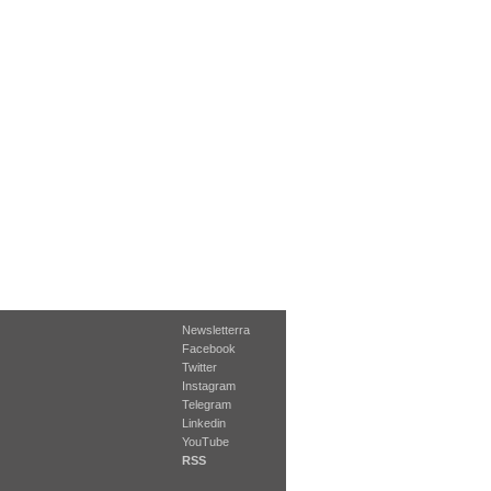
Newsletterra
Facebook
Twitter
Instagram
Telegram
Linkedin
YouTube
RSS