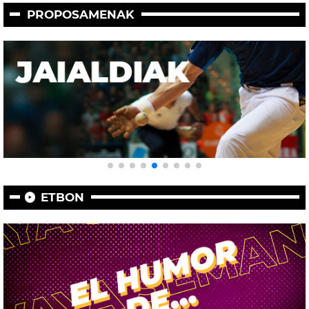
PROPOSAMENAK
ETBON