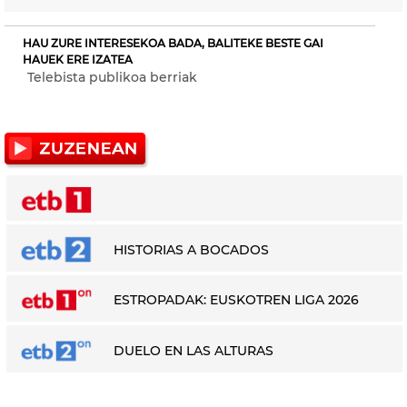
HAU ZURE INTERESEKOA BADA, BALITEKE BESTE GAI
HAUEK ERE IZATEA
Telebista publikoa berriak
HISTORIAS A BOCADOS
ESTROPADAK: EUSKOTREN LIGA 2026
DUELO EN LAS ALTURAS