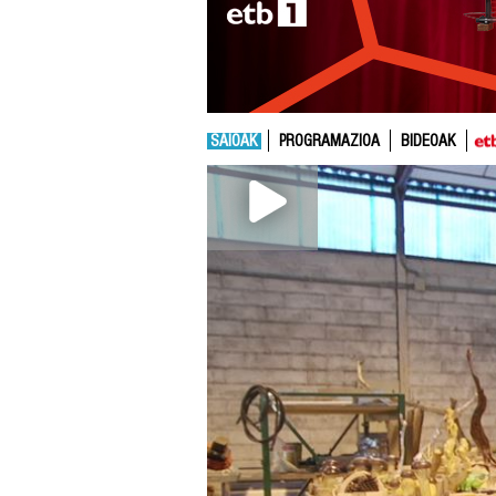
SAIOAK
PROGRAMAZIOA
BIDEOAK