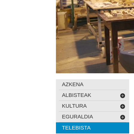
AZKENA
ALBISTEAK
KULTURA
EGURALDIA
TELEBISTA