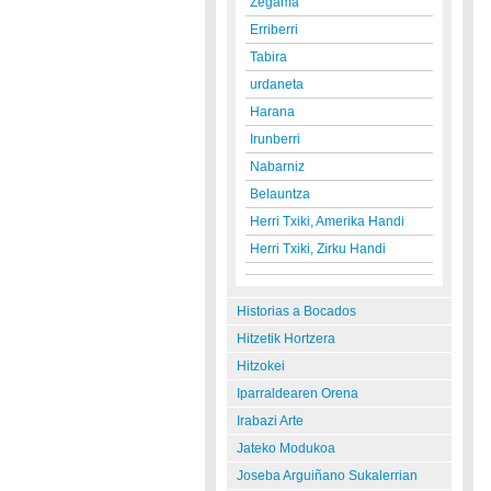
Zegama
Erriberri
Tabira
urdaneta
Harana
Irunberri
Nabarniz
Belauntza
Herri Txiki, Amerika Handi
Herri Txiki, Zirku Handi
Historias a Bocados
Hitzetik Hortzera
Hitzokei
Iparraldearen Orena
Irabazi Arte
Jateko Modukoa
Joseba Arguiñano Sukalerrian