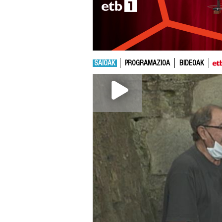
SAIOAK
PROGRAMAZIOA
BIDEOAK