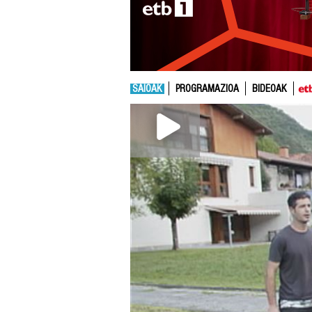
SAIOAK
PROGRAMAZIOA
BIDEOAK