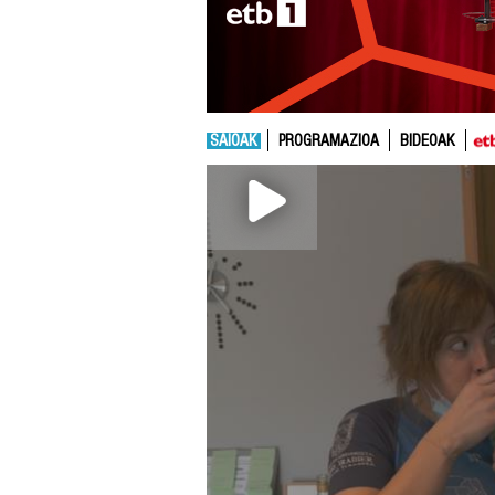
SAIOAK
PROGRAMAZIOA
BIDEOAK