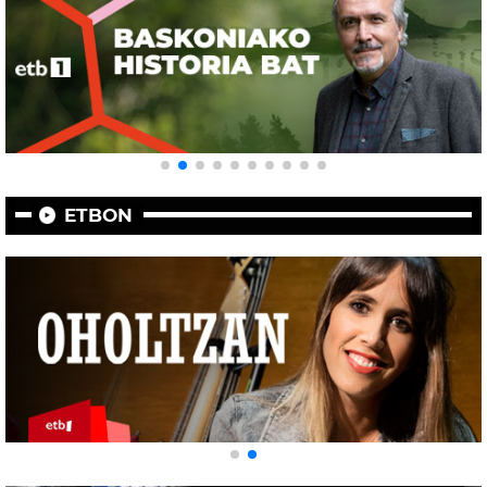
ETBON