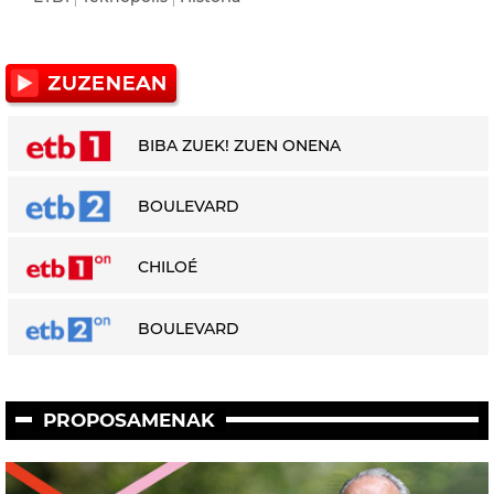
BIBA ZUEK! ZUEN ONENA
BOULEVARD
CHILOÉ
BOULEVARD
PROPOSAMENAK