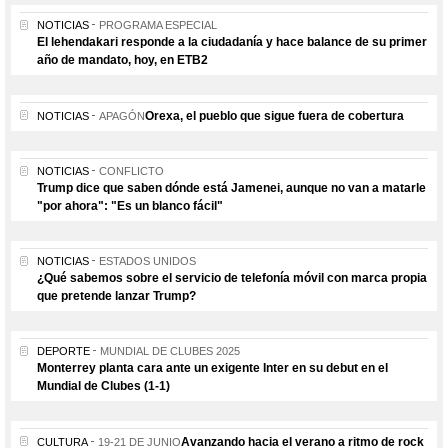
NOTICIAS
PROGRAMA ESPECIAL
El lehendakari responde a la ciudadanía y hace balance de su primer
año de mandato, hoy, en ETB2
Orexa, el pueblo que sigue fuera de cobertura
NOTICIAS
APAGÓN
NOTICIAS
CONFLICTO
Trump dice que saben dónde está Jamenei, aunque no van a matarle
"por ahora": "Es un blanco fácil"
NOTICIAS
ESTADOS UNIDOS
¿Qué sabemos sobre el servicio de telefonía móvil con marca propia
que pretende lanzar Trump?
DEPORTE
MUNDIAL DE CLUBES 2025
Monterrey planta cara ante un exigente Inter en su debut en el
Mundial de Clubes (1-1)
Avanzando hacia el verano a ritmo de rock
CULTURA
19-21 DE JUNIO