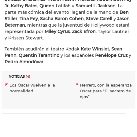
Jr
,
Kathy Bates
,
Queen Latifah
y
Samuel L. Jackson
. La
parte más cómica del evento llegará de la mano de
Ben
Stiller
,
Tina Fey
,
Sacha Baron Cohen
,
Steve Carell
y
Jason
Bateman
, mientras que la juventud de Hollywood estará
representada por
Miley Cyrus
,
Zack Efron
, Taylor Lautner
y Kristen Stewart.
También acudirán al teatro Kodak
Kate Winslet,
Sean
Penn
,
Quentin Tarantino
y los españoles
Penélope Cruz
y
Pedro Almodóvar
.
NOTICIAS
(4)
Los Óscar vuelven a la
Herrero, con la esperanza d
normalidad
Oscar para "El secreto de s
ojos"