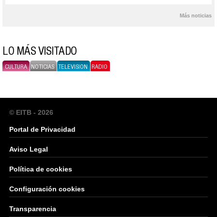
Más noticias
LO MÁS VISITADO
CULTURA
NOTICIAS
TELEVISION
RADIO
© EITB - 2026
Portal de Privacidad
Aviso Legal
Política de cookies
Configuración cookies
Transparencia