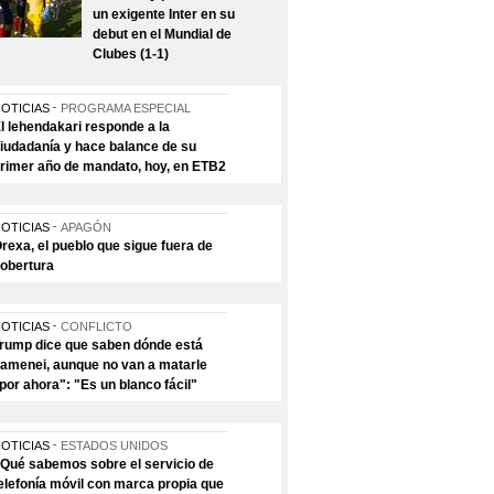
un exigente Inter en su
debut en el Mundial de
Clubes (1-1)
OTICIAS
PROGRAMA ESPECIAL
l lehendakari responde a la
iudadanía y hace balance de su
rimer año de mandato, hoy, en ETB2
OTICIAS
APAGÓN
rexa, el pueblo que sigue fuera de
obertura
OTICIAS
CONFLICTO
rump dice que saben dónde está
amenei, aunque no van a matarle
por ahora": "Es un blanco fácil"
OTICIAS
ESTADOS UNIDOS
Qué sabemos sobre el servicio de
elefonía móvil con marca propia que