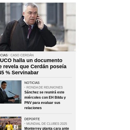
CIAS
CASO CERDÁN
 UCO halla un documento
e revela que Cerdán poseía
 45 % Servinabar
NOTICIAS
RONDA DE REUNIONES
Sánchez se reunirá este
miércoles con EH Bildu y
PNV para evaluar sus
relaciones
DEPORTE
MUNDIAL DE CLUBES 2025
Monterrey planta cara ante