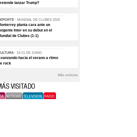
retende lanzar Trump?
DEPORTE
MUNDIAL DE CLUBES 2025
onterrey planta cara ante un
xigente Inter en su debut en el
undial de Clubes (1-1)
CULTURA
19-21 DE JUNIO
vanzando hacia el verano a ritmo
e rock
Más noticias
MÁS VISITADO
RA
NOTICIAS
TELEVISION
RADIO