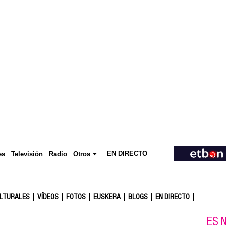
EN DIRECTO
Televisión
es
Radio
Otros
ULTURALES
VÍDEOS
FOTOS
EUSKERA
BLOGS
EN DIRECTO
ES N