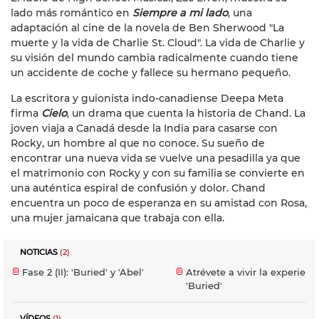
lado más romántico en
Siempre a mi lado
, una
adaptación al cine de la novela de Ben Sherwood "La
muerte y la vida de Charlie St. Cloud". La vida de Charlie y
su visión del mundo cambia radicalmente cuando tiene
un accidente de coche y fallece su hermano pequeño.
La escritora y guionista indo-canadiense Deepa Meta
firma
Cielo
, un drama que cuenta la historia de Chand. La
joven viaja a Canadá desde la India para casarse con
Rocky, un hombre al que no conoce. Su sueño de
encontrar una nueva vida se vuelve una pesadilla ya que
el matrimonio con Rocky y con su familia se convierte en
una auténtica espiral de confusión y dolor. Chand
encuentra un poco de esperanza en su amistad con Rosa,
una mujer jamaicana que trabaja con ella.
NOTICIAS
(2)
Fase 2 (II): 'Buried' y 'Abel'
Atrévete a vivir la experienc
'Buried'
VÍDEOS
(1)