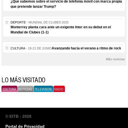
¿Qué sabemos sobre el servicio de telefonía móvil con marca propia
que pretende lanzar Trump?
DEPORTE
MUNDIAL DE CLUBES 2025
Monterrey planta cara ante un exigente Inter en su debut en el
Mundial de Clubes (1-1)
Avanzando hacia el verano a ritmo de rock
CULTURA
19-21 DE JUNIO
Más noticias
LO MÁS VISITADO
CULTURA
NOTICIAS
TELEVISION
RADIO
© EITB - 2026
Portal de Privacidad