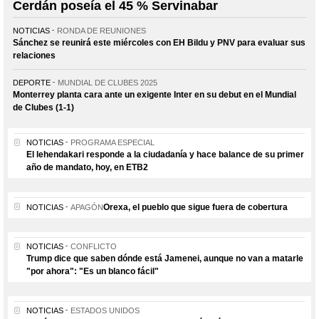
Cerdán poseía el 45 % Servinabar
NOTICIAS
RONDA DE REUNIONES
Sánchez se reunirá este miércoles con EH Bildu y PNV para evaluar sus
relaciones
DEPORTE
MUNDIAL DE CLUBES 2025
Monterrey planta cara ante un exigente Inter en su debut en el Mundial
de Clubes (1-1)
NOTICIAS
PROGRAMA ESPECIAL
El lehendakari responde a la ciudadanía y hace balance de su primer
año de mandato, hoy, en ETB2
Orexa, el pueblo que sigue fuera de cobertura
NOTICIAS
APAGÓN
NOTICIAS
CONFLICTO
Trump dice que saben dónde está Jamenei, aunque no van a matarle
"por ahora": "Es un blanco fácil"
NOTICIAS
ESTADOS UNIDOS