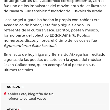
de Jorge Cortes Izal. Académico correspondiente, Cortes
fue uno de los impulsores del movimiento de las ikastolas
de Navarra. Fue también fundador de Euskalerria Irratia.
Jose Angel Irigarai ha hecho lo propio con Xabier Lete.
Académico de honor, Lete fue y sigue siendo, un
referente de la cultura vasca. Escritor, poeta y músico,
formo parte del colectivo
Ez dok Amairu
. Publicó
numerosos discos y libros, el último de los cuales fue
Egunsentiaren Esku Izoztuak
.
En el acto de hoy Irigarai y Bernardo Atxaga han recitado
algunas de las poesías de Lete con la ayuda del músico
Joxan Goikoetxea, quien acompañó al poeta en sus
últimos recitales.
NOTICIAS
(1)
Xabier Lete, biografía de un
referente cultural vasco
VÍDEOS
(3)