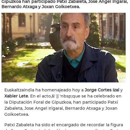
Gipuzkoa han participado Patxi Zabaleta, Jose Angel Irigarai,
Bernardo Atxaga y Joxan Goikoetxea.
Euskaltzaindia ha homenajeado hoy a
Jorge Cortes Izal
y
Xabier Lete
. En el acto,&' || 'nbsp;que se ha celebrado en
la Diputación Foral de Gipuzkoa, han participado Patxi
Zabaleta, Jose Angel Irigarai, Bernardo Atxaga y Joxan
Goikoetxea.
Patxi Zabaleta ha sido el encargado de recordar la figura