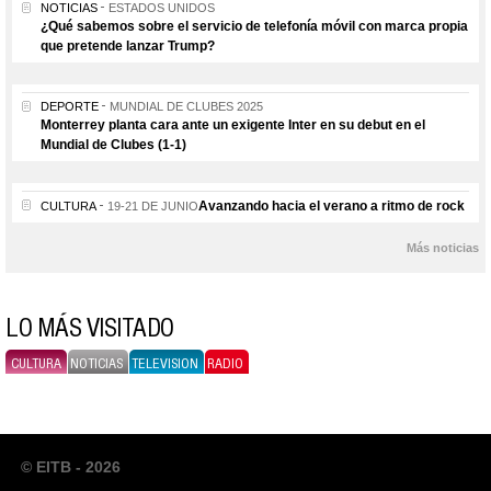
NOTICIAS
ESTADOS UNIDOS
¿Qué sabemos sobre el servicio de telefonía móvil con marca propia
que pretende lanzar Trump?
DEPORTE
MUNDIAL DE CLUBES 2025
Monterrey planta cara ante un exigente Inter en su debut en el
Mundial de Clubes (1-1)
Avanzando hacia el verano a ritmo de rock
CULTURA
19-21 DE JUNIO
Más noticias
LO MÁS VISITADO
CULTURA
NOTICIAS
TELEVISION
RADIO
© EITB - 2026