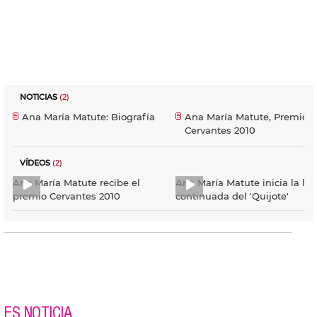
NOTICIAS
(2)
Ana María Matute: Biografía
Ana María Matute, Premio
Cervantes 2010
VÍDEOS
(2)
Ana María Matute recibe el
Ana María Matute inicia la lec
premio Cervantes 2010
continuada del 'Quijote'
ES NOTICIA