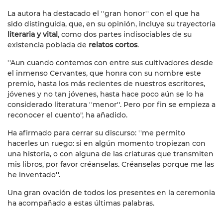
La autora ha destacado el ''gran honor'' con el que ha
sido distinguida, que, en su opinión, incluye su trayectoria
literaria y vital
, como dos partes indisociables de su
existencia poblada de
relatos cortos
.
''Aun cuando contemos con entre sus cultivadores desde
el inmenso Cervantes, que honra con su nombre este
premio, hasta los más recientes de nuestros escritores,
jóvenes y no tan jóvenes, hasta hace poco aún se lo ha
considerado literatura ''menor''. Pero por fin se empieza a
reconocer el cuento", ha añadido.
Ha afirmado para cerrar su discurso: ''me permito
hacerles un ruego: si en algún momento tropiezan con
una historia, o con alguna de las criaturas que transmiten
mis libros, por favor créanselas. Créanselas porque me las
he inventado''.
Una gran ovación de todos los presentes en la ceremonia
ha acompañado a estas últimas palabras.