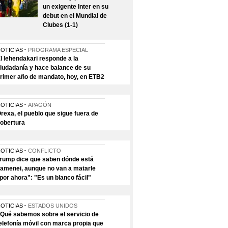
un exigente Inter en su
debut en el Mundial de
Clubes (1-1)
OTICIAS
PROGRAMA ESPECIAL
l lehendakari responde a la
iudadanía y hace balance de su
rimer año de mandato, hoy, en ETB2
OTICIAS
APAGÓN
rexa, el pueblo que sigue fuera de
obertura
OTICIAS
CONFLICTO
rump dice que saben dónde está
amenei, aunque no van a matarle
por ahora": "Es un blanco fácil"
OTICIAS
ESTADOS UNIDOS
Qué sabemos sobre el servicio de
elefonía móvil con marca propia que