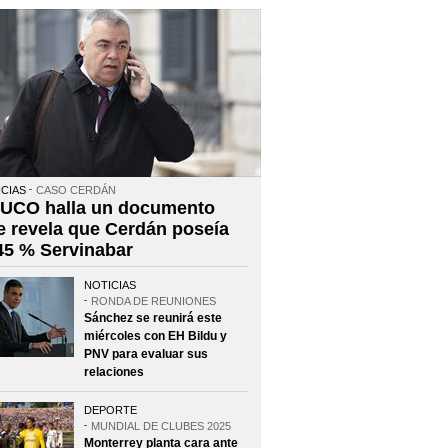
CIAS
CASO CERDÁN
 UCO halla un documento
e revela que Cerdán poseía
 45 % Servinabar
NOTICIAS
RONDA DE REUNIONES
Sánchez se reunirá este
miércoles con EH Bildu y
PNV para evaluar sus
relaciones
DEPORTE
MUNDIAL DE CLUBES 2025
Monterrey planta cara ante