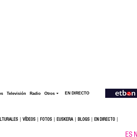
EN DIRECTO
Televisión
es
Radio
Otros
ULTURALES
VÍDEOS
FOTOS
EUSKERA
BLOGS
EN DIRECTO
ES N